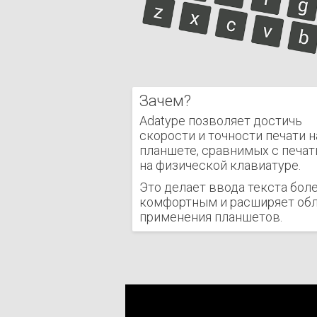
Зачем?
Adatype позволяет достичь
скорости и точности печати н
планшете, сравнимых с печа
на физической клавиатуре.
Это делает ввода текста бол
комфортным и расширяет об
применения планшетов.